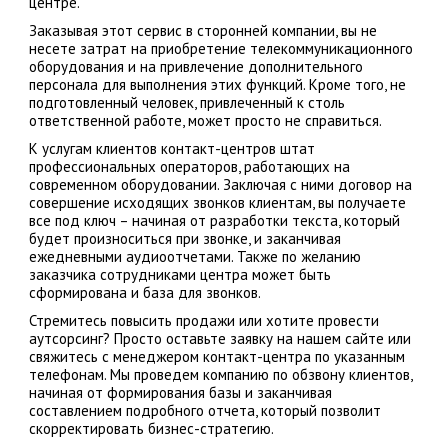
центре.
Заказывая этот сервис в сторонней компании, вы не
несете затрат на приобретение телекоммуникационного
оборудования и на привлечение дополнительного
персонала для выполнения этих функций. Кроме того, не
подготовленный человек, привлеченный к столь
ответственной работе, может просто не справиться.
К услугам клиентов контакт-центров штат
профессиональных операторов, работающих на
современном оборудовании. Заключая с ними договор на
совершение исходящих звонков клиентам, вы получаете
все под ключ – начиная от разработки текста, который
будет произноситься при звонке, и заканчивая
ежедневными аудиоотчетами. Также по желанию
заказчика сотрудниками центра может быть
сформирована и база для звонков.
Стремитесь повысить продажи или хотите провести
аутсорсинг? Просто оставьте заявку на нашем сайте или
свяжитесь с менеджером контакт-центра по указанным
телефонам. Мы проведем компанию по обзвону клиентов,
начиная от формирования базы и заканчивая
составлением подробного отчета, который позволит
скорректировать бизнес-стратегию.