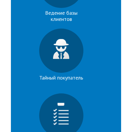
Ведение базы
клиентов
Тайный покупатель