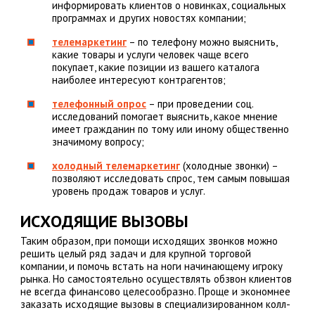
информировать клиентов о новинках, социальных
программах и других новостях компании;
телемаркетинг
– по телефону можно выяснить,
какие товары и услуги человек чаще всего
покупает, какие позиции из вашего каталога
наиболее интересуют контрагентов;
телефонный опрос
– при проведении соц.
исследований помогает выяснить, какое мнение
имеет гражданин по тому или иному общественно
значимому вопросу;
холодный телемаркетинг
(холодные звонки) –
позволяют исследовать спрос, тем самым повышая
уровень продаж товаров и услуг.
ИСХОДЯЩИЕ ВЫЗОВЫ
Таким образом, при помощи исходящих звонков можно
решить целый ряд задач и для крупной торговой
компании, и помочь встать на ноги начинающему игроку
рынка. Но самостоятельно осуществлять обзвон клиентов
не всегда финансово целесообразно. Проще и экономнее
заказать исходящие вызовы в специализированном колл-