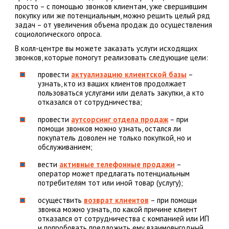
просто – с помощью звонков клиентам, уже свершившим
покупку или же потенциальным, можно решить целый ряд
задач – от увеличения объема продаж до осуществления
социологического опроса.
В колл-центре вы можете заказать услуги исходящих
звонков, которые помогут реализовать следующие цели:
провести
актуализацию клиентской базы
–
узнать, кто из ваших клиентов продолжает
пользоваться услугами или делать закупки, а кто
отказался от сотрудничества;
провести
аутсорсинг отдела продаж
– при
помощи звонков можно узнать, остался ли
покупатель доволен не только покупкой, но и
обслуживанием;
вести
активные телефонные продажи
–
оператор может предлагать потенциальным
потребителям тот или иной товар (услугу);
осуществить
возврат клиентов
– при помощи
звонка можно узнать, по какой причине клиент
отказался от сотрудничества с компанией или ИП
и попробовать предложить ему взаимовыгодный