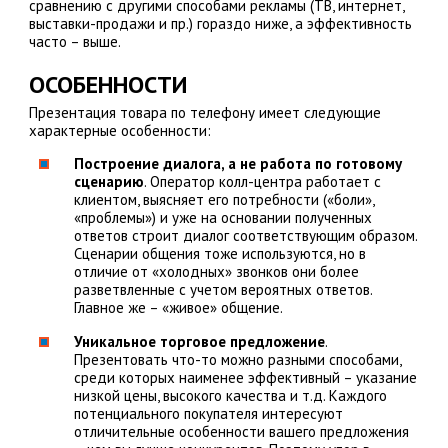
сравнению с другими способами рекламы (ТВ, интернет,
выставки-продажи и пр.) гораздо ниже, а эффективность
часто – выше.
ОСОБЕННОСТИ
Презентация товара по телефону имеет следующие
характерные особенности:
Построение диалога, а не работа по готовому
сценарию
. Оператор колл-центра работает с
клиентом, выясняет его потребности («боли»,
«проблемы») и уже на основании полученных
ответов строит диалог соответствующим образом.
Сценарии общения тоже используются, но в
отличие от «холодных» звонков они более
разветвленные с учетом вероятных ответов.
Главное же – «живое» общение.
Уникальное торговое предложение
.
Презентовать что-то можно разными способами,
среди которых наименее эффективный – указание
низкой цены, высокого качества и т.д. Каждого
потенциального покупателя интересуют
отличительные особенности вашего предложения