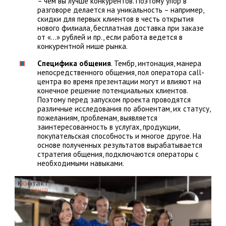
– чем вы лучше конкурентов. Поэтому упор в
разговоре делается на уникальность – например,
скидки для первых клиентов в честь открытия
нового филиала, бесплатная доставка при заказе
от «…» рублей и пр., если работа ведется в
конкурентной нише рынка.
Специфика общения
. Тембр, интонация, манера
непосредственного общения, пол оператора call-
центра во время презентации могут и влияют на
конечное решение потенциальных клиентов.
Поэтому перед запуском проекта проводятся
различные исследования по абонентам, их статусу,
пожеланиям, проблемам, выявляется
заинтересованность в услугах, продукции,
покупательская способность и многое другое. На
основе полученных результатов вырабатывается
стратегия общения, подключаются операторы с
необходимыми навыками.