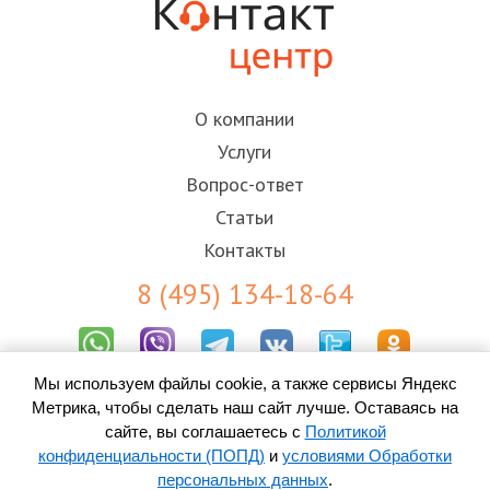
О компании
Услуги
Вопрос-ответ
Статьи
Контакты
8 (495) 134-18-64
Мы используем файлы cookie, а также сервисы Яндекс
Результаты СОУТ
Метрика, чтобы сделать наш сайт лучше. Оставаясь на
Пользовательское соглашение
Политика конфиденциальности (ПОПД)
сайте, вы соглашаетесь с
Политикой
Согласие на обработку персональных данных
конфиденциальности (ПОПД)
и
условиями Обработки
персональных данных
.