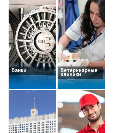
Банки
Ветеринарные
клиники