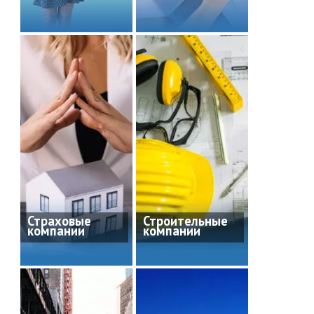
Страховые
Строительные
компании
компании