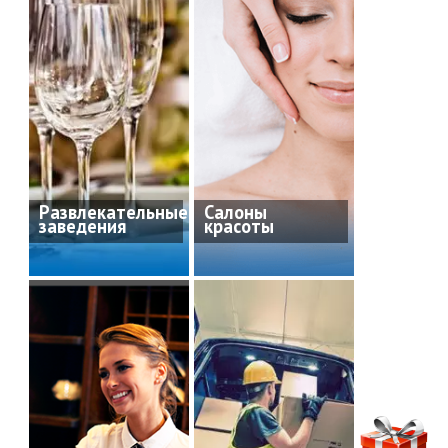
Развлекательные
Салоны
заведения
красоты