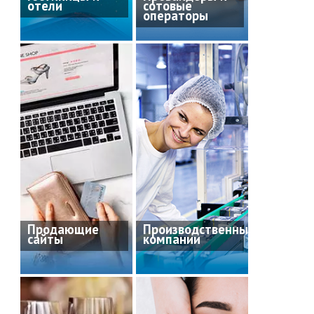
отели
сотовые
операторы
Продающие
Производственные
сайты
компании