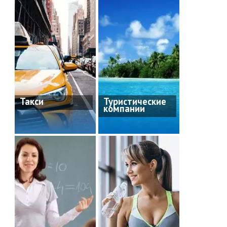
Такси
Туристические
компании