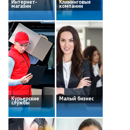
Интернет-
Клининговые
магазин
компании
Курьерские
Малый бизнес
службы