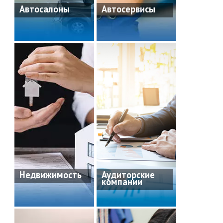
Автосалоны
Автосервисы
Недвижимость
Аудиторские
компании