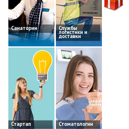
Санатории
Службы
логистики и
доставки
Стартап
Стоматологии