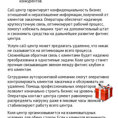
конкурентов.
Сall центр гарантирует конфиденциальность бизнес
отношений и неразглашение информации, полученной от
клиентов заказчика. Операторы обеспечат надежную
круглосуточную связь, оптимизируют рабочий процесс,
помогут избежать лишних трат на дополнительный штат
и сэкономить средства на дальнейшее развитие фитнес
центра.
Услуги call-центр может предлагать удаленно, что никак
не сказывается на оптимизации всего процесса.
Сложнейшая обратная связь с клиентами будет надежно
преобразована в однотипные задачи. Колл центр станет
прочным связывающим звеном между фитнес клубом и
его клиентом.
Сотрудники аутсорсинговой компании смогут оперативно
контролировать клиентов заказчика и обслуживать их
удаленно. Помощь профессиональных операторов
позволит изначально строить бизнес на уровень выше.
Операторы контакт центра сумеют равномерно
распределять нагрузку даже в пиковые часы звонков и
стабилизируют работу всего центра.
Колл центр организовывается на взаимовыгодных
условиях для обеих сторон. Если у клиентов возникнуть