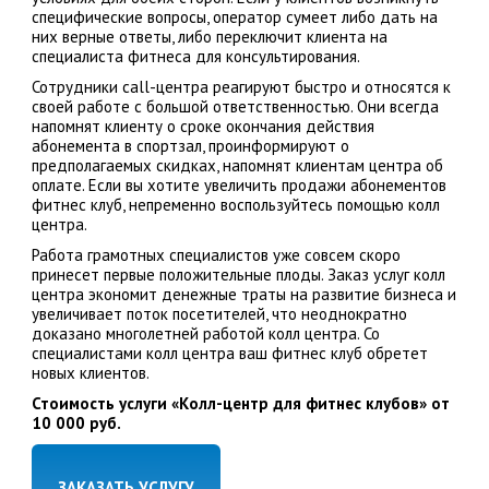
специфические вопросы, оператор сумеет либо дать на
них верные ответы, либо переключит клиента на
специалиста фитнеса для консультирования.
Сотрудники call-центра реагируют быстро и относятся к
своей работе с большой ответственностью. Они всегда
напомнят клиенту о сроке окончания действия
абонемента в спортзал, проинформируют о
предполагаемых скидках, напомнят клиентам центра об
оплате. Если вы хотите увеличить продажи абонементов
фитнес клуб, непременно воспользуйтесь помощью колл
центра.
Работа грамотных специалистов уже совсем скоро
принесет первые положительные плоды. Заказ услуг колл
центра экономит денежные траты на развитие бизнеса и
увеличивает поток посетителей, что неоднократно
доказано многолетней работой колл центра. Со
специалистами колл центра ваш фитнес клуб обретет
новых клиентов.
Стоимость услуги «Колл-центр для фитнес клубов» от
10 000 руб.
ЗАКАЗАТЬ УСЛУГУ