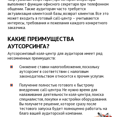
выполняют функции офисного секретаря при телефонном
общении. Также аудиторам часто требуется
актуализация клиентской базы, возврат клиентов. Все это
может входить в готовый call-центр – учитываются
интересы, требования и пожелания каждого конкретного
заказчика.
КАКИЕ ПРЕИМУЩЕСТВА
АУТСОРСИНГА?
Аутсорсинговый колл-центр для аудиторов имеет ряд
несомненных преимуществ:
Снижение ставки налогообложения, поскольку
аутсорсинг в соответствии с налоговым
законодательством относится к прочим услугам.
Получение полностью готового к быстрому
внедрению call-центра. Не нужно время для
налаживания деятельности колл-центра, поиска
специалистов, покупки и настройки оборудования.
Вы получаете решение, которое сразу после
тестового запуска будет полноценно работать на
благо вашей аудиторской компании.