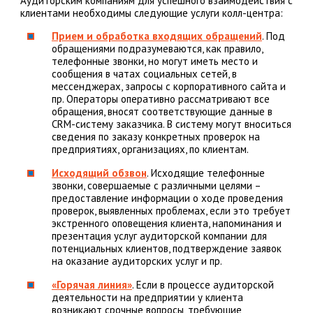
Аудиторским компаниям для успешного взаимодействия с
клиентами необходимы следующие услуги колл-центра:
Прием и обработка входящих обращений
. Под
обращениями подразумеваются, как правило,
телефонные звонки, но могут иметь место и
сообщения в чатах социальных сетей, в
мессенджерах, запросы с корпоративного сайта и
пр. Операторы оперативно рассматривают все
обращения, вносят соответствующие данные в
CRM-систему заказчика. В систему могут вноситься
сведения по заказу конкретных проверок на
предприятиях, организациях, по клиентам.
Исходящий обзвон
. Исходящие телефонные
звонки, совершаемые с различными целями –
предоставление информации о ходе проведения
проверок, выявленных проблемах, если это требует
экстренного оповещения клиента, напоминания и
презентация услуг аудиторской компании для
потенциальных клиентов, подтверждение заявок
на оказание аудиторских услуг и пр.
«Горячая линия»
. Если в процессе аудиторской
деятельности на предприятии у клиента
возникают срочные вопросы, требующие