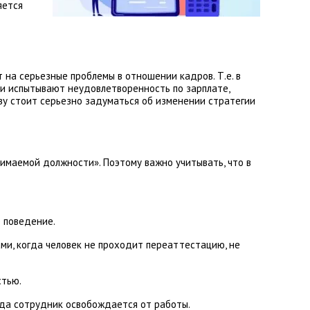
яется
 на серьезные проблемы в отношении кадров. Т.е. в
ки испытывают неудовлетворенность по зарплате,
ву стоит серьезно задуматься об изменении стратегии
нимаемой должности». Поэтому важно учитывать, что в
 поведение.
ми, когда человек не проходит переаттестацию, не
стью.
гда сотрудник освобождается от работы.