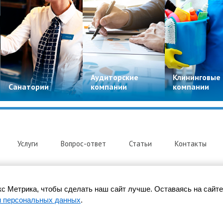
Аудиторские
Клининговые
Санатории
компании
компании
Услуги
Вопрос-ответ
Статьи
Контакты
с Метрика, чтобы сделать наш сайт лучше. Оставаясь на сайте
и персональных данных
.