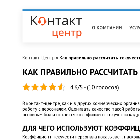
Псков
О КОМПАНИИ
УСЛ
Контакт-Центр
»
Как правильно рассчитать текучест
КАК ПРАВИЛЬНО РАССЧИТАТЬ
4.6/5 - (10 голосов)
В контакт-центре, как и в других коммерческих орган
работу с персоналом. Оценивать качество такой работы
основным был и остается коэффициент текучести кадро
ДЛЯ ЧЕГО ИСПОЛЬЗУЮТ КОЭФФИЦ
Коэффициент текучести персонала показывает, насколь