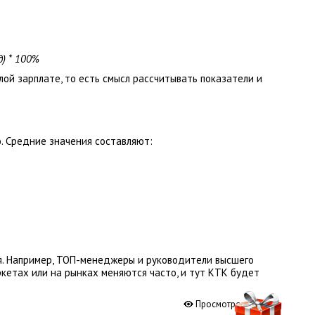
д) * 100%
лой зарплате, то есть смысл рассчитывать показатели и
. Средние значения составляют:
я. Например, ТОП-менеджеры и руководители высшего
ркетах или на рынках меняются часто, и тут КТК будет
Просмотров:
427