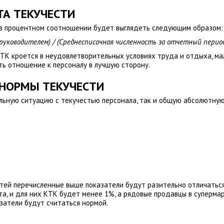
А ТЕКУЧЕСТИ
 в процентном соотношении будет выглядеть следующим образом:
 руководителем) / (Среднесписочная численность за отчетный перио
КТК кроется в неудовлетворительных условиях труда и отдыха, ма
ть отношение к персоналу в лучшую сторону.
НОРМЫ ТЕКУЧЕСТИ
ьную ситуацию с текучестью персонала, так и общую абсолютную
тей перечисленные выше показатели будут разительно отличатьс
а, и для них КТК будет менее 1%, а рядовые продавцы в суперма
азатели будут считаться нормой.