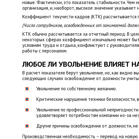
новые. Фактически, это показатель стабильности. Чем
организация, и, наоборот, высокое значение указывает 
Коэффициент текучести кадров (КТК) рассчитывается
(Число сотрудников, освобожденных от занимаемой должн
КТК обычно рассчитывается за отчетный период. В цело
некоторых сферах коэффициент изначально может быть 
условиям труда и отдыха, конфликтуют с руководителя
работы с персоналом.
ЛЮБОЕ ЛИ УВОЛЬНЕНИЕ ВЛИЯЕТ Н
В расчет показателя берут увольнение, но, как видно 
следующих случаях освобождение от должности учитыв
Увольнение по собственному желанию.
Критические нарушения техники безопасности, 
Увольнения по профессиональной непригодности,
удовлетворяет потребностям компании из-за нез
Другие причины освобождения от должности, не
Производственная необходимость – перевод на новую д