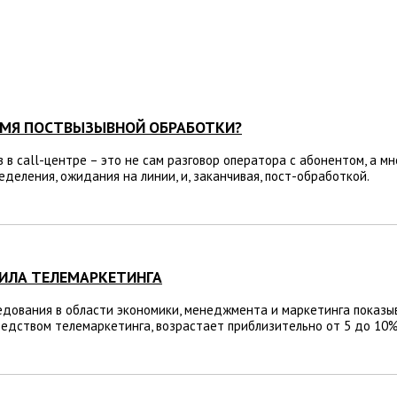
ЕМЯ ПОСТВЫЗЫВНОЙ ОБРАБОТКИ?
 в call-центре – это не сам разговор оператора с абонентом, а м
еделения, ожидания на линии, и, заканчивая, пост-обработкой.
ИЛА ТЕЛЕМАРКЕТИНГА
дования в области экономики, менеджмента и маркетинга показыва
дством телемаркетинга, возрастает приблизительно от 5 до 10%,