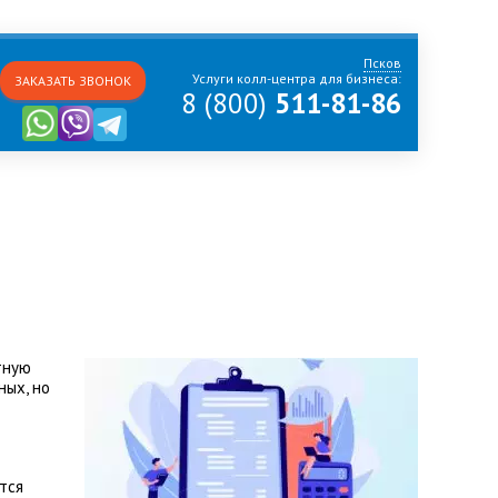
Псков
Услуги колл-центра для бизнеса:
ЗАКАЗАТЬ ЗВОНОК
8 (800)
511-81-86
тную
ных, но
тся