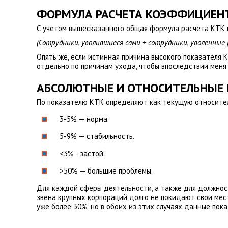
ФОРМУЛА РАСЧЕТА КОЭФФИЦИЕНТ
С учетом вышесказанного общая формула расчета КТК
(Сотрудники, уволившиеся сами + сотрудники, уволенные
Опять же, если истинная причина высокого показателя 
отдельно по причинам ухода, чтобы впоследствии меня
АБСОЛЮТНЫЕ И ОТНОСИТЕЛЬНЫЕ 
По показателю КТК определяют как текущую относител
3-5% — норма.
5-9% — стабильность.
<3% - застой.
>50% — большие проблемы.
Для каждой сферы деятельности, а также для должнос
звена крупных корпораций долго не покидают свои мест
уже более 30%, но в обоих из этих случаях данные пок