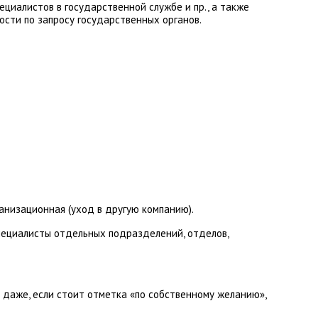
циалистов в государственной службе и пр., а также
ости по запросу государственных органов.
анизационная (уход в другую компанию).
специалисты отдельных подразделений, отделов,
 даже, если стоит отметка «по собственному желанию»,