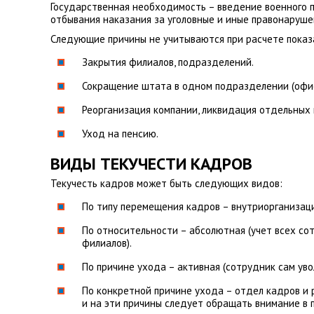
Государственная необходимость – введение военного по
отбывания наказания за уголовные и иные правонаруше
Следующие причины не учитываются при расчете показ
Закрытия филиалов, подразделений.
Сокращение штата в одном подразделении (офис
Реорганизация компании, ликвидация отдельных
Уход на пенсию.
ВИДЫ ТЕКУЧЕСТИ КАДРОВ
Текучесть кадров может быть следующих видов:
По типу перемещения кадров – внутриорганизаци
По относительности – абсолютная (учет всех со
филиалов).
По причине ухода – активная (сотрудник сам уво
По конкретной причине ухода – отдел кадров и
и на эти причины следует обращать внимание в 