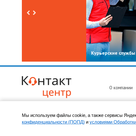
Курьерские службы
О компании
Мы используем файлы cookie, а также сервисы Яндек
© 2010-
2026 ООО «Контакт-Центр» -
колл-центр в Пскове
конфиденциальности (ПОПД)
и
условиями Обработк
Адрес: 180021, Псков, ул. Индустриальная, д. 9/1К, оф. 402